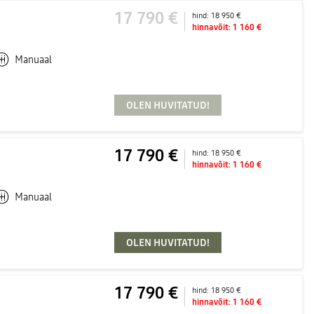
17 790 €
hind:
18 950 €
hinnavõit:
1 160 €
Manuaal
OLEN HUVITATUD!
17 790 €
hind:
18 950 €
hinnavõit:
1 160 €
Manuaal
OLEN HUVITATUD!
17 790 €
hind:
18 950 €
hinnavõit:
1 160 €