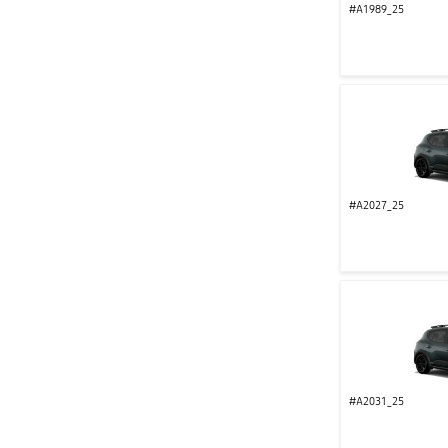
#A1989_25
#A2027_25
#A2031_25