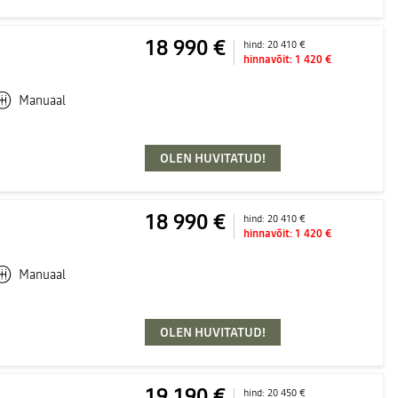
18 990 €
hind:
20 410 €
hinnavõit:
1 420 €
Manuaal
OLEN HUVITATUD!
18 990 €
hind:
20 410 €
hinnavõit:
1 420 €
Manuaal
OLEN HUVITATUD!
19 190 €
hind:
20 450 €