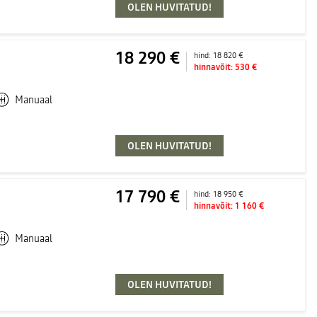
OLEN HUVITATUD!
18 290 €
hind:
18 820 €
hinnavõit:
530 €
Manuaal
OLEN HUVITATUD!
17 790 €
hind:
18 950 €
hinnavõit:
1 160 €
Manuaal
OLEN HUVITATUD!