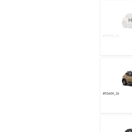
M
#5559A_26
#5560A_26