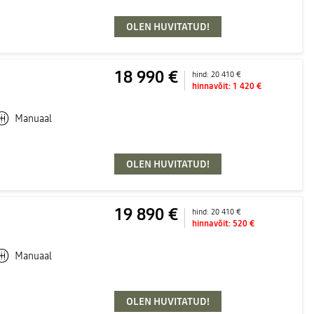
OLEN HUVITATUD!
18 990 €
hind:
20 410 €
hinnavõit:
1 420 €
Manuaal
OLEN HUVITATUD!
19 890 €
hind:
20 410 €
hinnavõit:
520 €
Manuaal
OLEN HUVITATUD!