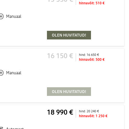
hinnavõit:
510 €
Manuaal
OLEN HUVITATUD!
16 150 €
hind:
16 650 €
hinnavõit:
500 €
Manuaal
OLEN HUVITATUD!
18 990 €
hind:
20 240 €
hinnavõit:
1 250 €