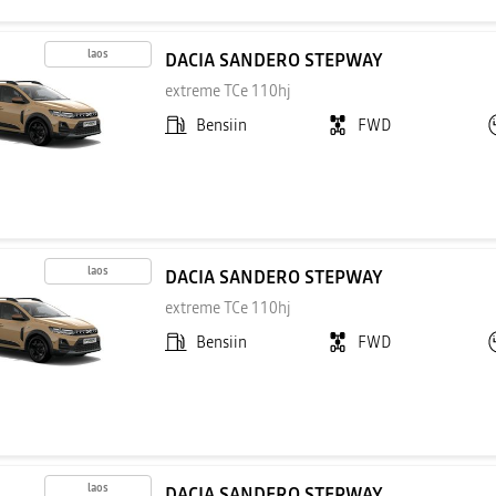
laos
DACIA SANDERO STEPWAY
extreme TCe 110hj
Bensiin
FWD
laos
DACIA SANDERO STEPWAY
extreme TCe 110hj
Bensiin
FWD
laos
DACIA SANDERO STEPWAY