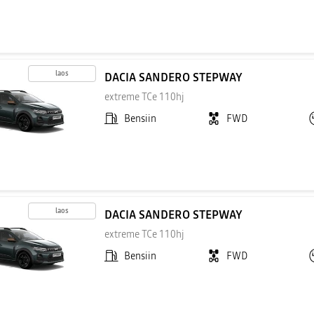
laos
DACIA SANDERO STEPWAY
extreme TCe 110hj
Bensiin
FWD
laos
DACIA SANDERO STEPWAY
extreme TCe 110hj
Bensiin
FWD