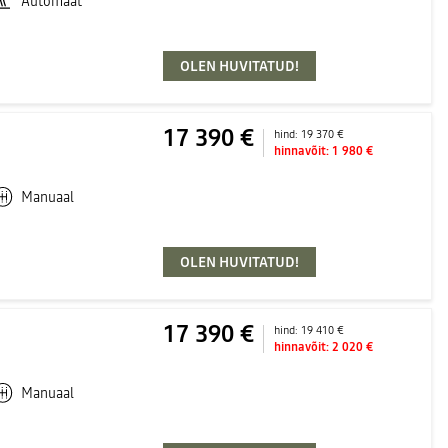
Automaat
OLEN HUVITATUD!
17 390 €
hind:
19 370 €
hinnavõit:
1 980 €
Manuaal
OLEN HUVITATUD!
17 390 €
hind:
19 410 €
hinnavõit:
2 020 €
Manuaal