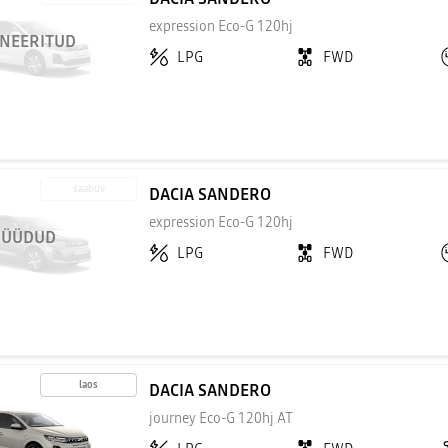
expression Eco-G 120hj
NEERITUD
LPG
FWD
saabuv
DACIA SANDERO
expression Eco-G 120hj
ÜÜDUD
LPG
FWD
laos
DACIA SANDERO
journey Eco-G 120hj AT