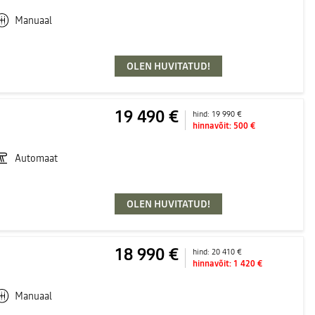
Manuaal
OLEN HUVITATUD!
19 490 €
hind:
19 990 €
hinnavõit:
500 €
Automaat
OLEN HUVITATUD!
18 990 €
hind:
20 410 €
hinnavõit:
1 420 €
Manuaal