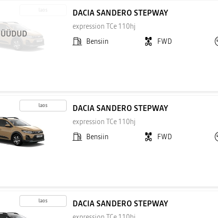
laos
DACIA SANDERO STEPWAY
expression TCe 110hj
ÜÜDUD
Bensiin
FWD
laos
DACIA SANDERO STEPWAY
expression TCe 110hj
Bensiin
FWD
laos
DACIA SANDERO STEPWAY
expression TCe 110hj