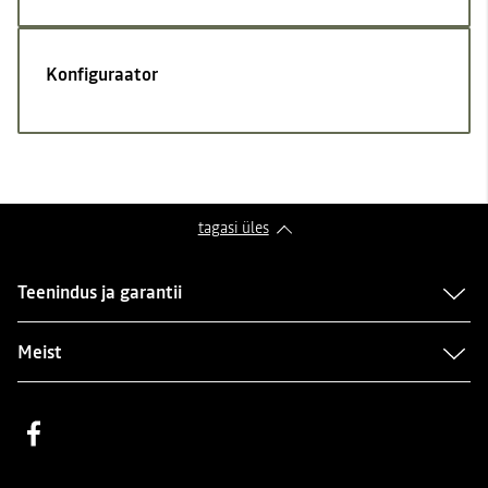
Konfiguraator
tagasi üles
Teenindus ja garantii
Meist
Facebook