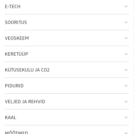
E-TECH
SOORITUS
VEOSKEEM
KERETÜÜP
KÜTUSEKULU JA CO2
PIDURID
VELJED JA REHVID
KAAL
MÕÕTMED