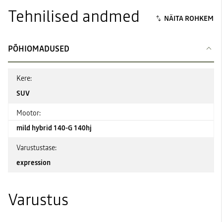
Tehnilised andmed
PÕHIOMADUSED
Kere:
SUV
Mootor:
mild hybrid 140-G 140hj
Varustustase:
expression
Varustus