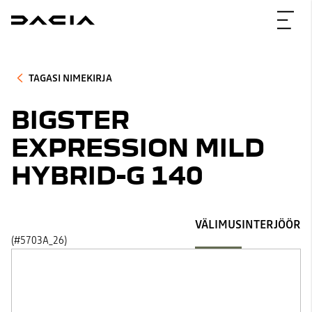
TAGASI NIMEKIRJA
BIGSTER
EXPRESSION MILD
HYBRID-G 140
VÄLIMUS
INTERJÖÖR
(#5703A_26)