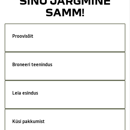
SINU JÄRGMINE
SAMM!
Proovisõit
Broneeri teenindus
Leia esindus
Küsi pakkumist