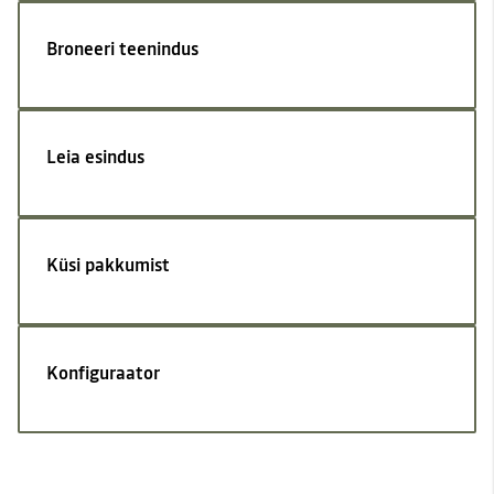
Broneeri teenindus
Leia esindus
Küsi pakkumist
Konfiguraator