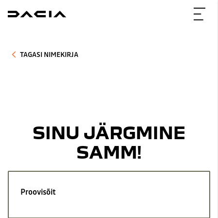
TAGASI NIMEKIRJA
SINU JÄRGMINE
SAMM!
Proovisõit