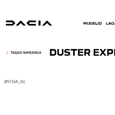
MUDELID
LAO
DUSTER EXP
TAGASI NIMEKIRJA
(#5726A_26)