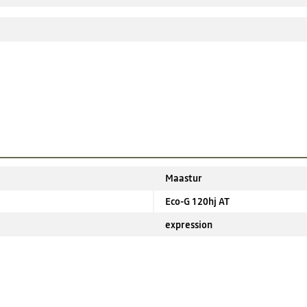
Maastur
Eco-G 120hj AT
expression