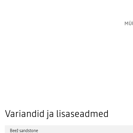
MÜ
Variandid ja lisaseadmed
Beež sandstone