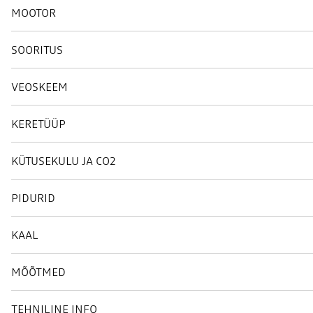
MOOTOR
SOORITUS
VEOSKEEM
KERETÜÜP
KÜTUSEKULU JA CO2
PIDURID
KAAL
MÕÕTMED
TEHNILINE INFO