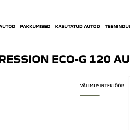
AUTOD
PAKKUMISED
KASUTATUD AUTOD
TEENINDUS
RESSION ECO-G 120 A
VÄLIMUS
INTERJÖÖR