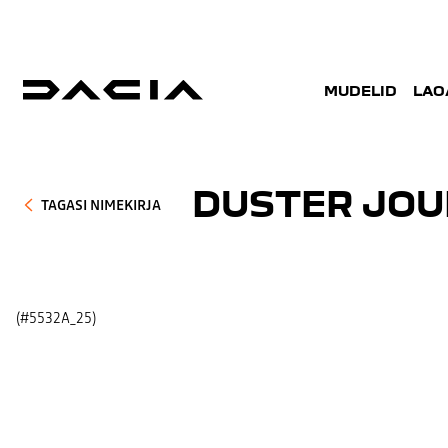
MUDELID
LAO
DUSTER JOU
TAGASI NIMEKIRJA
(#5532A_25)