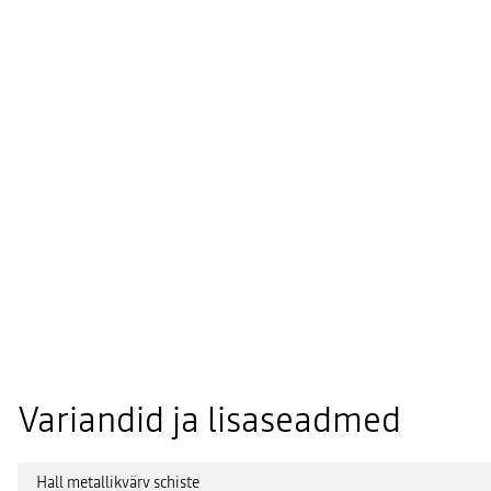
Variandid ja lisaseadmed
Hall metallikvärv schiste