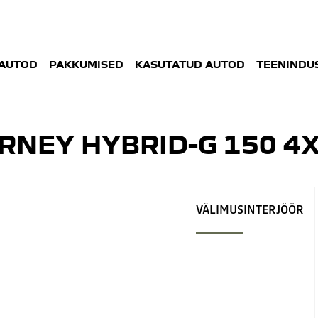
AUTOD
PAKKUMISED
KASUTATUD AUTOD
TEENINDUS
RNEY HYBRID-G 150 4
VÄLIMUS
INTERJÖÖR