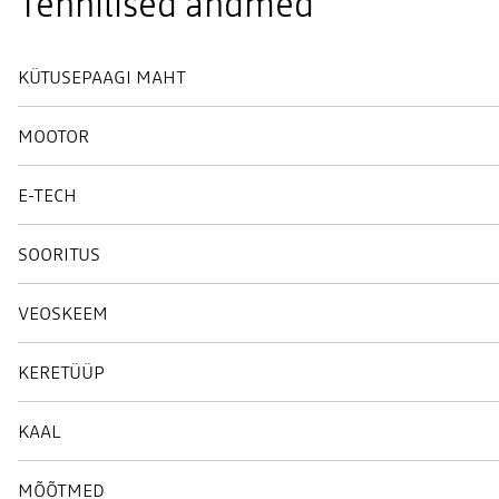
Tehnilised andmed
KÜTUSEPAAGI MAHT
MOOTOR
E-TECH
SOORITUS
VEOSKEEM
KERETÜÜP
KAAL
MÕÕTMED