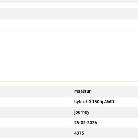
Maastur
hybrid-G 150hj AWD
journey
25-02-2026
4375