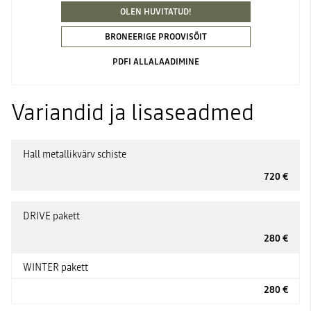
OLEN HUVITATUD!
BRONEERIGE PROOVISÕIT
PDFI ALLALAADIMINE
Variandid ja lisaseadmed
Hall metallikvärv schiste
720 €
DRIVE pakett
280 €
WINTER pakett
280 €