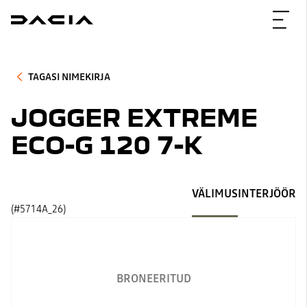
TAGASI NIMEKIRJA
JOGGER EXTREME
ECO-G 120 7-K
VÄLIMUS
INTERJÖÖR
(#5714A_26)
BRONEERITUD