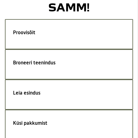
SAMM!
Proovisõit
Broneeri teenindus
Leia esindus
Küsi pakkumist