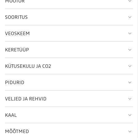
MOOTOR
SOORITUS
VEOSKEEM
KERETÜÜP
KÜTUSEKULU JA CO2
PIDURID
VELJED JA REHVID
KAAL
MÕÕTMED