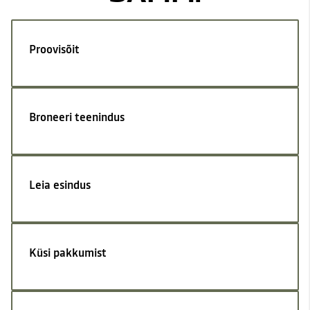
Proovisõit
Broneeri teenindus
Leia esindus
Küsi pakkumist