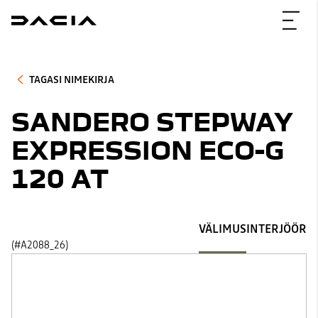
TAGASI NIMEKIRJA
SANDERO STEPWAY
EXPRESSION ECO-G
120 AT
VÄLIMUS
INTERJÖÖR
(#A2088_26)