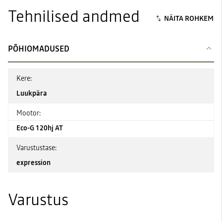
Tehnilised andmed
PÕHIOMADUSED
Kere:
Luukpära
Mootor:
Eco-G 120hj AT
Varustustase:
expression
Varustus