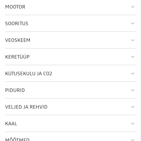
MOOTOR
SOORITUS
VEOSKEEM
KERETÜÜP
KÜTUSEKULU JA CO2
PIDURID
VELJED JA REHVID
KAAL
MÕÕTMED