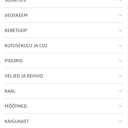
VEOSKEEM
KERETÜÜP
KÜTUSEKULU JA CO2
PIDURID
VELJED JA REHVID
KAAL
MÕÕTMED
KÄIGUKAST