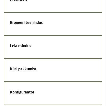
Broneeri teenindus
Leia esindus
Küsi pakkumist
Konfiguraator