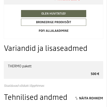
OLEN HUVITATUD!
BRONEERIGE PROOVISÕIT
PDFI ALLALAADIMINE
Variandid ja lisaseadmed
THERMO pakett
500 €
Sisalduvad sõiduki lõpphinnas
Tehnilised andmed