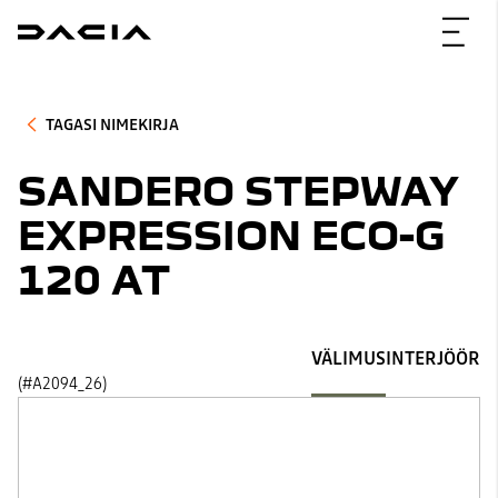
TAGASI NIMEKIRJA
SANDERO STEPWAY
EXPRESSION ECO-G
120 AT
VÄLIMUS
INTERJÖÖR
(#A2094_26)