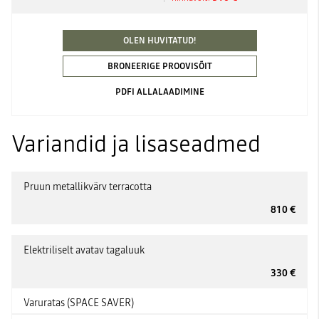
OLEN HUVITATUD!
BRONEERIGE PROOVISÕIT
PDFI ALLALAADIMINE
Variandid ja lisaseadmed
Pruun metallikvärv terracotta
810 €
Elektriliselt avatav tagaluuk
330 €
Varuratas (SPACE SAVER)