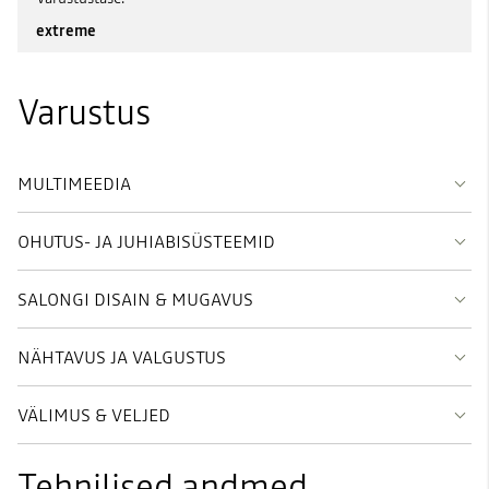
extreme
Varustus
MULTIMEEDIA
OHUTUS- JA JUHIABISÜSTEEMID
SALONGI DISAIN & MUGAVUS
NÄHTAVUS JA VALGUSTUS
VÄLIMUS & VELJED
Tehnilised andmed