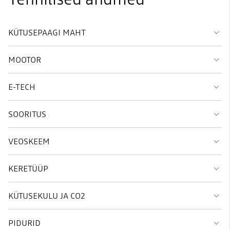
KÜTUSEPAAGI MAHT
MOOTOR
E-TECH
SOORITUS
VEOSKEEM
KERETÜÜP
KÜTUSEKULU JA CO2
PIDURID