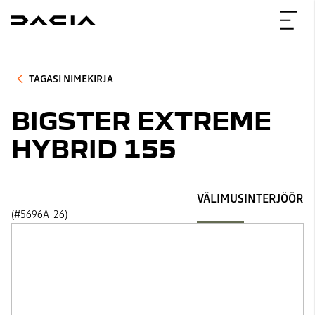
TAGASI NIMEKIRJA
BIGSTER EXTREME
HYBRID 155
VÄLIMUS
INTERJÖÖR
(#5696A_26)