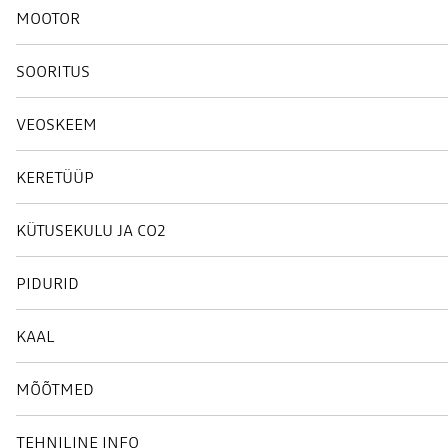
MOOTOR
SOORITUS
VEOSKEEM
KERETÜÜP
KÜTUSEKULU JA CO2
PIDURID
KAAL
MÕÕTMED
TEHNILINE INFO