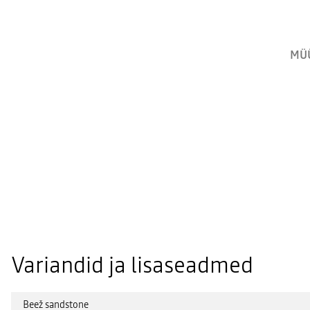
MÜ
Variandid ja lisaseadmed
Beež sandstone