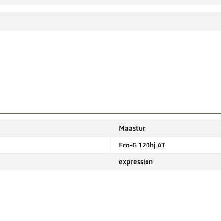
Maastur
Eco-G 120hj AT
expression