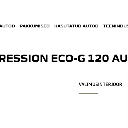
AUTOD
PAKKUMISED
KASUTATUD AUTOD
TEENINDUS
RESSION ECO-G 120 A
VÄLIMUS
INTERJÖÖR