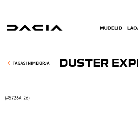
MUDELID
LAO
DUSTER EXP
TAGASI NIMEKIRJA
(#5726A_26)