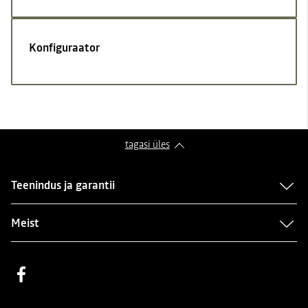
Konfiguraator
tagasi üles
Teenindus ja garantii
Meist
Facebook