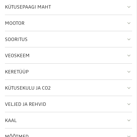
KÜTUSEPAAGI MAHT
MOOTOR
SOORITUS
VEOSKEEM
KERETÜÜP
KÜTUSEKULU JA CO2
VELJED JA REHVID
KAAL
MÕÕTMED