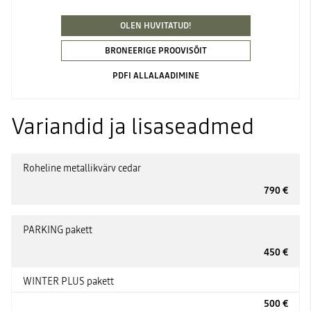
OLEN HUVITATUD!
BRONEERIGE PROOVISÕIT
PDFI ALLALAADIMINE
Variandid ja lisaseadmed
Roheline metallikvärv cedar
790 €
PARKING pakett
450 €
WINTER PLUS pakett
500 €