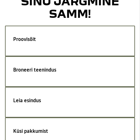
SINU JÄRGMINE
SAMM!
Proovisõit
Broneeri teenindus
Leia esindus
Küsi pakkumist