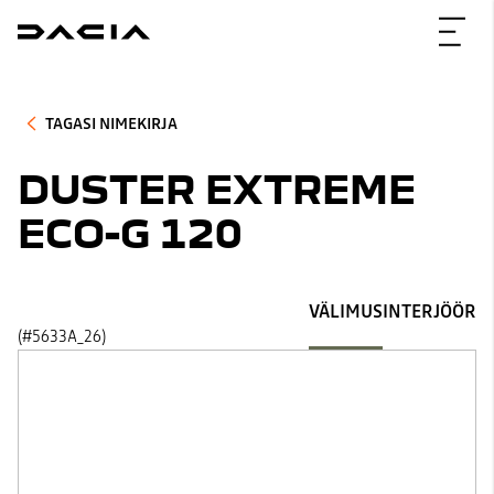
TAGASI NIMEKIRJA
DUSTER EXTREME
ECO-G 120
VÄLIMUS
INTERJÖÖR
(#5633A_26)