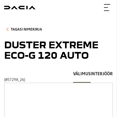
TAGASI NIMEKIRJA
DUSTER EXTREME
ECO-G 120 AUTO
VÄLIMUS
INTERJÖÖR
(#5729A_26)