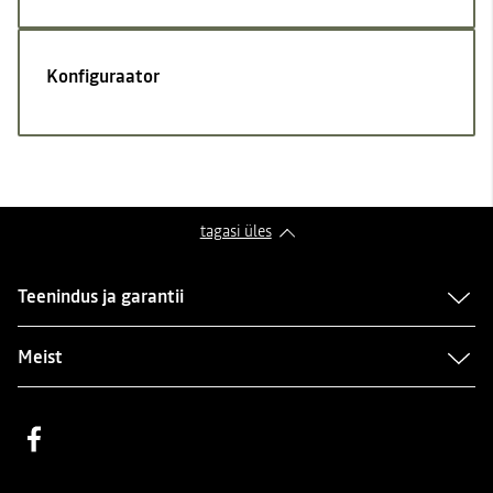
Konfiguraator
tagasi üles
Teenindus ja garantii
Meist
Facebook