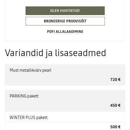
OLEN HUVITATUD!
BRONEERIGE PROOVISÕIT
PDFI ALLALAADIMINE
Variandid ja lisaseadmed
Must metallikvärv pearl
720 €
PARKING pakett
450 €
WINTER PLUS pakett
500 €