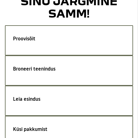
SINU JÄRGMINE
SAMM!
Proovisõit
Broneeri teenindus
Leia esindus
Küsi pakkumist