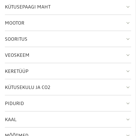
KÜTUSEPAAGI MAHT
MOOTOR
SOORITUS
VEOSKEEM
KERETÜÜP
KÜTUSEKULU JA CO2
PIDURID
KAAL
MÕÕTMED