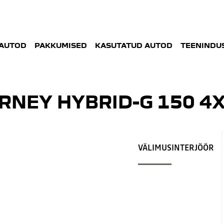
AUTOD
PAKKUMISED
KASUTATUD AUTOD
TEENINDUS
RNEY HYBRID-G 150 4
VÄLIMUS
INTERJÖÖR