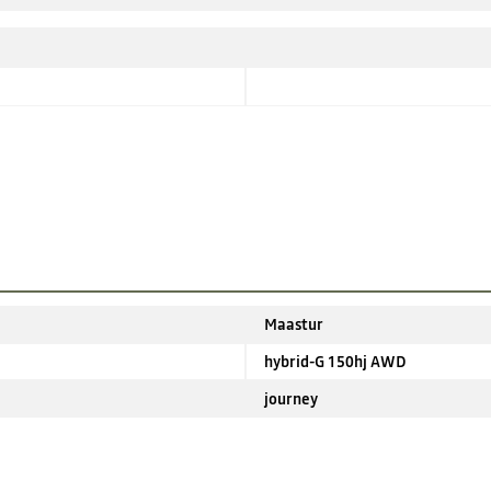
Maastur
hybrid-G 150hj AWD
journey