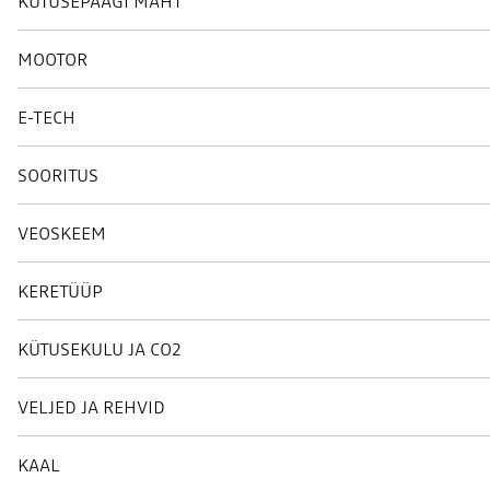
KÜTUSEPAAGI MAHT
MOOTOR
E-TECH
SOORITUS
VEOSKEEM
KERETÜÜP
KÜTUSEKULU JA CO2
VELJED JA REHVID
KAAL