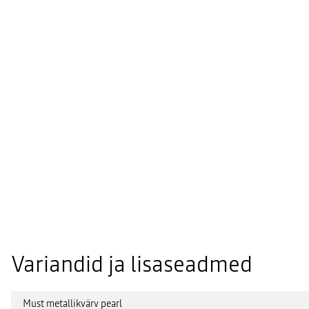
Variandid ja lisaseadmed
Must metallikvärv pearl