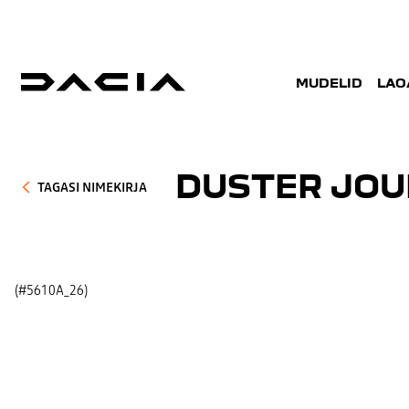
MUDELID
LAO
DUSTER JOU
TAGASI NIMEKIRJA
(#5610A_26)