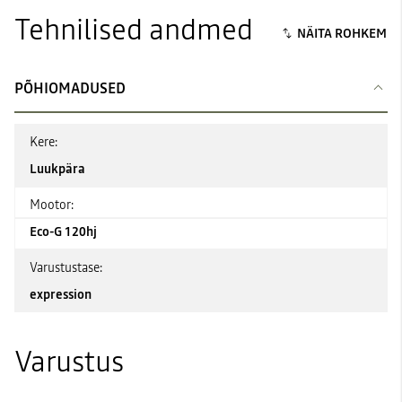
Tehnilised andmed
PÕHIOMADUSED
Kere:
Luukpära
Mootor:
Eco-G 120hj
Varustustase:
expression
Varustus