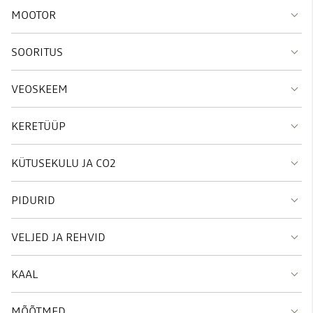
MOOTOR
SOORITUS
VEOSKEEM
KERETÜÜP
KÜTUSEKULU JA CO2
PIDURID
VELJED JA REHVID
KAAL
MÕÕTMED