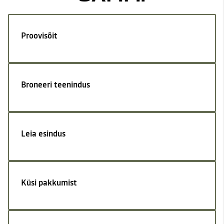
Proovisõit
Broneeri teenindus
Leia esindus
Küsi pakkumist