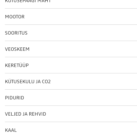
KÜTUSEPAAGI MAHT
MOOTOR
SOORITUS
VEOSKEEM
KERETÜÜP
KÜTUSEKULU JA CO2
PIDURID
VELJED JA REHVID
KAAL