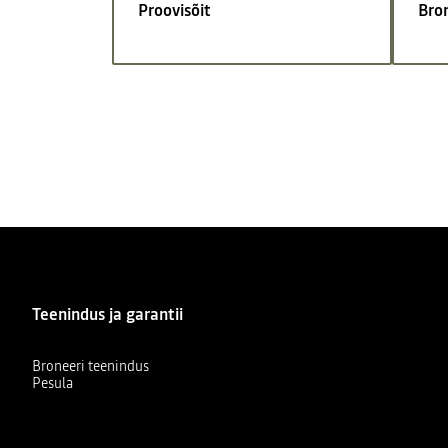
Proovisõit
Bro
Teenindus ja garantii
Broneeri teenindus
Pesula