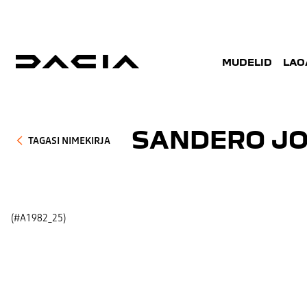
MUDELID
LAO
SANDERO JO
TAGASI NIMEKIRJA
(#A1982_25)