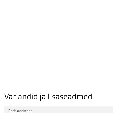
Variandid ja lisaseadmed
Beež sandstone