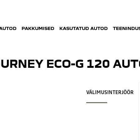
AUTOD
PAKKUMISED
KASUTATUD AUTOD
TEENINDUS
URNEY ECO-G 120 AUT
VÄLIMUS
INTERJÖÖR