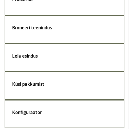
Broneeri teenindus
Leia esindus
Küsi pakkumist
Konfiguraator