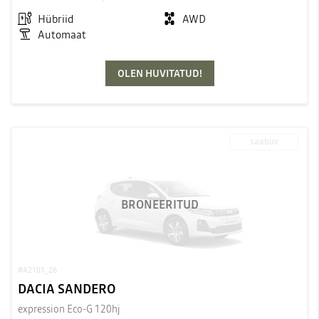
Hübriid
AWD
Automaat
OLEN HUVITATUD!
saabuv
BRONEERITUD
#A2101_26
DACIA SANDERO
expression Eco-G 120hj