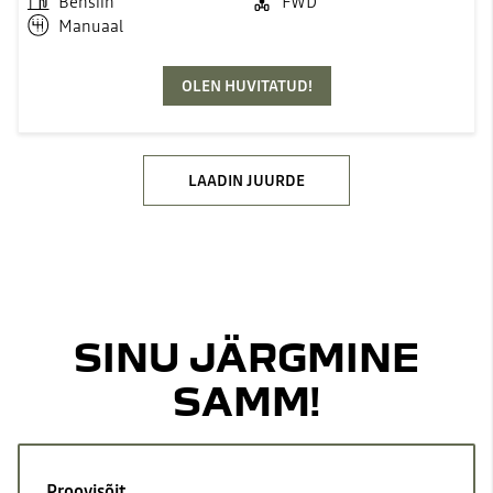
Bensiin
FWD
Manuaal
OLEN HUVITATUD!
LAADIN JUURDE
SINU JÄRGMINE
SAMM!
Proovisõit