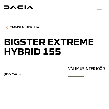
TAGASI NIMEKIRJA
BIGSTER EXTREME
HYBRID 155
VÄLIMUS
INTERJÖÖR
(#5696A_26)