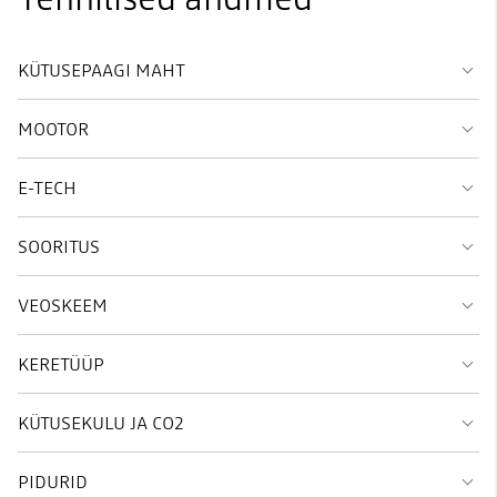
KÜTUSEPAAGI MAHT
MOOTOR
E-TECH
SOORITUS
VEOSKEEM
KERETÜÜP
KÜTUSEKULU JA CO2
PIDURID