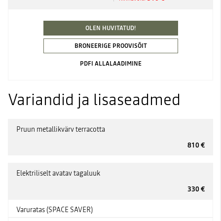
OLEN HUVITATUD!
BRONEERIGE PROOVISÕIT
PDFI ALLALAADIMINE
Variandid ja lisaseadmed
Pruun metallikvärv terracotta
810 €
Elektriliselt avatav tagaluuk
330 €
Varuratas (SPACE SAVER)