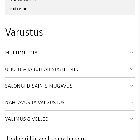
extreme
Varustus
MULTIMEEDIA
OHUTUS- JA JUHIABISÜSTEEMID
SALONGI DISAIN & MUGAVUS
NÄHTAVUS JA VALGUSTUS
VÄLIMUS & VELJED
Tehnilised andmed