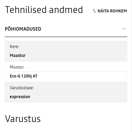
Tehnilised andmed
PÕHIOMADUSED
Kere:
Maastur
Mootor:
Eco-G 120hj AT
Varustustase:
expression
Varustus