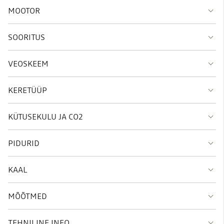
MOOTOR
SOORITUS
VEOSKEEM
KERETÜÜP
KÜTUSEKULU JA CO2
PIDURID
KAAL
MÕÕTMED
TEHNILINE INFO