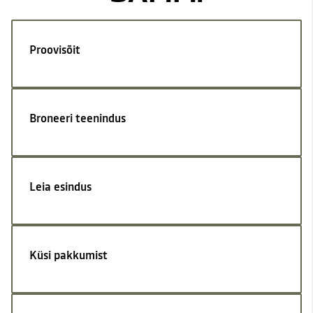
Proovisõit
Broneeri teenindus
Leia esindus
Küsi pakkumist