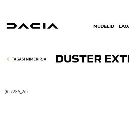
MUDELID
LAO
DUSTER EXT
TAGASI NIMEKIRJA
(#5728A_26)