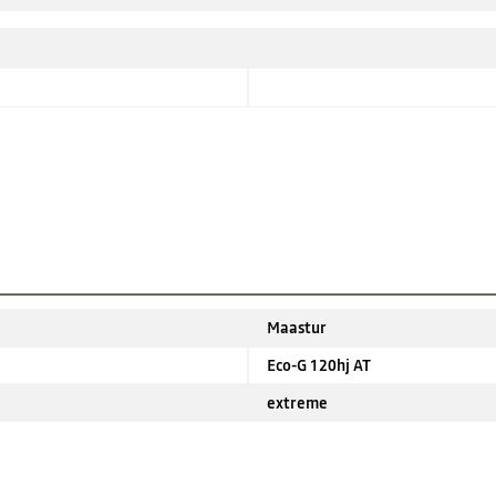
Maastur
Eco-G 120hj AT
extreme