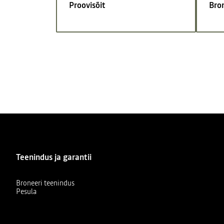
Proovisõit
Bro
Teenindus ja garantii
Broneeri teenindus
Pesula