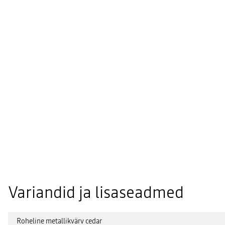
Variandid ja lisaseadmed
Roheline metallikvärv cedar