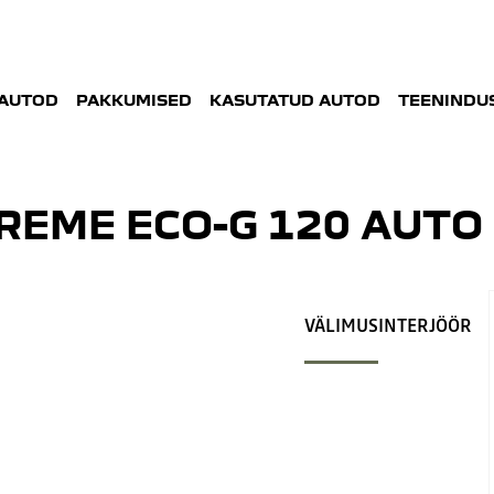
AUTOD
PAKKUMISED
KASUTATUD AUTOD
TEENINDUS
REME ECO-G 120 AUTO
VÄLIMUS
INTERJÖÖR