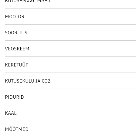
KÜTUSEPAAGI MAHT
MOOTOR
SOORITUS
VEOSKEEM
KERETÜÜP
KÜTUSEKULU JA CO2
PIDURID
KAAL
MÕÕTMED