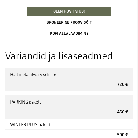
OLEN HUVITATUD!
BRONEERIGE PROOVISÕIT
PDFI ALLALAADIMINE
Variandid ja lisaseadmed
Hall metallikvärv schiste
720 €
PARKING pakett
450 €
WINTER PLUS pakett
500 €