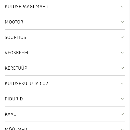
KÜTUSEPAAGI MAHT
MOOTOR
SOORITUS
VEOSKEEM
KERETÜÜP
KÜTUSEKULU JA CO2
PIDURID
KAAL
MÕÕTMED