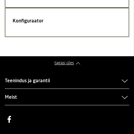
Konfiguraator
tagasi üles
Teenindus ja garantii
Meist
Facebook