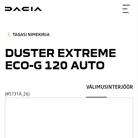
TAGASI NIMEKIRJA
DUSTER EXTREME
ECO-G 120 AUTO
VÄLIMUS
INTERJÖÖR
(#5731A_26)