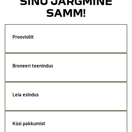
SINU JÄRGMINE
SAMM!
Proovisõit
Broneeri teenindus
Leia esindus
Küsi pakkumist