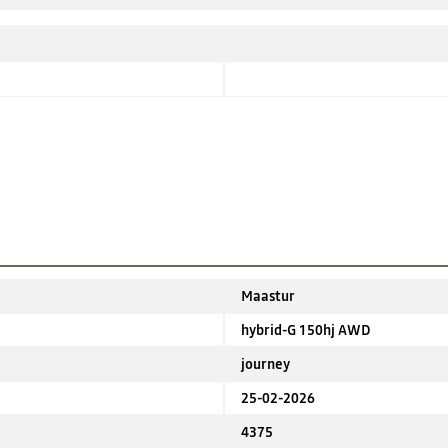
Maastur
hybrid-G 150hj AWD
journey
25-02-2026
4375