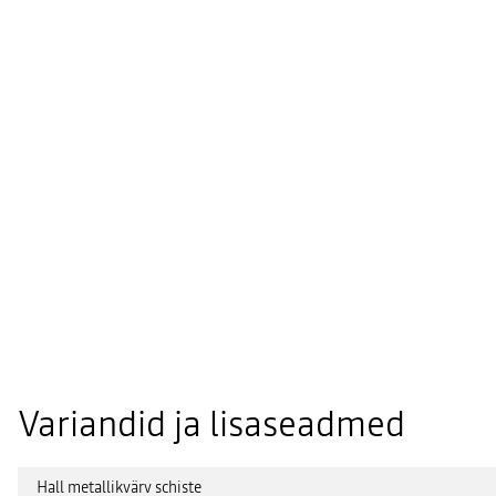
Variandid ja lisaseadmed
Hall metallikvärv schiste