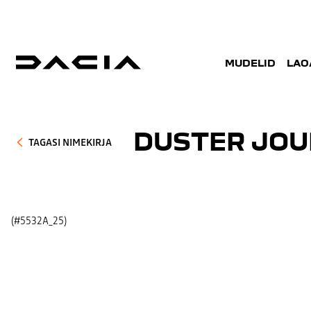
MUDELID
LAO
DUSTER JOU
TAGASI NIMEKIRJA
(#5532A_25)