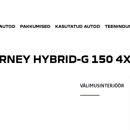
AUTOD
PAKKUMISED
KASUTATUD AUTOD
TEENINDUS
RNEY HYBRID-G 150 4
VÄLIMUS
INTERJÖÖR