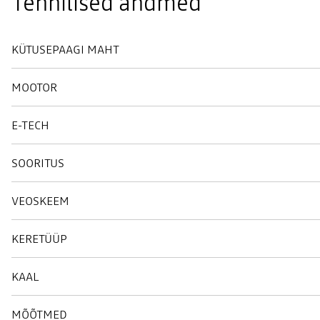
Tehnilised andmed
KÜTUSEPAAGI MAHT
MOOTOR
E-TECH
SOORITUS
VEOSKEEM
KERETÜÜP
KAAL
MÕÕTMED