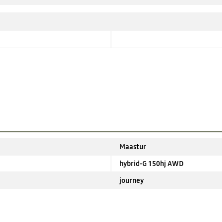
Maastur
hybrid-G 150hj AWD
journey