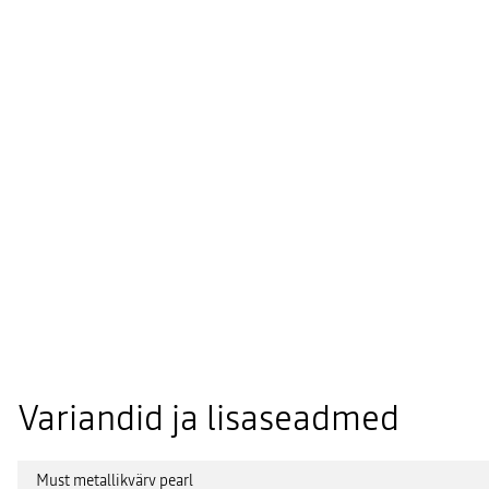
Variandid ja lisaseadmed
Must metallikvärv pearl