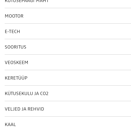
KÜTUSEPAAGI MAHT
MOOTOR
E-TECH
SOORITUS
VEOSKEEM
KERETÜÜP
KÜTUSEKULU JA CO2
VELJED JA REHVID
KAAL