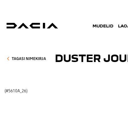
MUDELID
LAO
DUSTER JOU
TAGASI NIMEKIRJA
(#5610A_26)