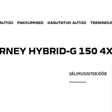
AUTOD
PAKKUMISED
KASUTATUD AUTOD
TEENINDUS
RNEY HYBRID-G 150 4
VÄLIMUS
INTERJÖÖR