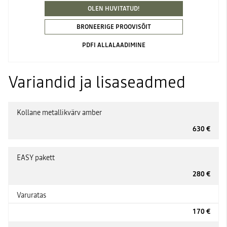
OLEN HUVITATUD!
BRONEERIGE PROOVISÕIT
PDFI ALLALAADIMINE
Variandid ja lisaseadmed
Kollane metallikvärv amber
630 €
EASY pakett
280 €
Varuratas
170 €