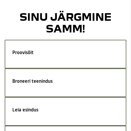
SINU JÄRGMINE
SAMM!
Proovisõit
Broneeri teenindus
Leia esindus