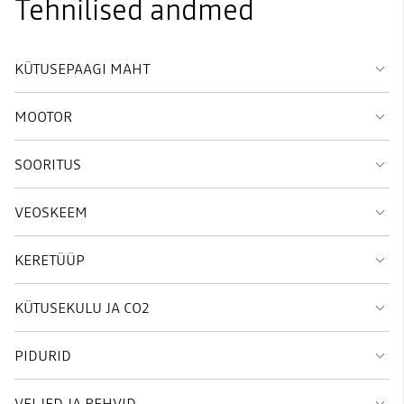
Tehnilised andmed
KÜTUSEPAAGI MAHT
MOOTOR
SOORITUS
VEOSKEEM
KERETÜÜP
KÜTUSEKULU JA CO2
PIDURID
VELJED JA REHVID