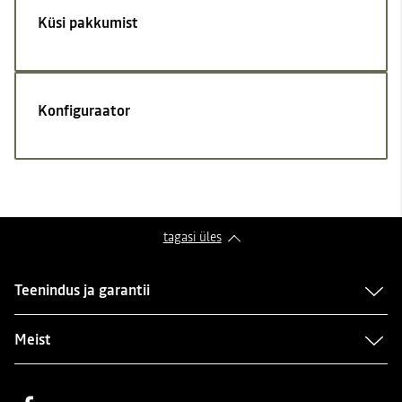
Küsi pakkumist
Konfiguraator
tagasi üles
Teenindus ja garantii
Meist