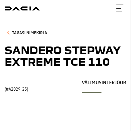
TAGASI NIMEKIRJA
SANDERO STEPWAY
EXTREME TCE 110
VÄLIMUS
INTERJÖÖR
(#A2029_25)