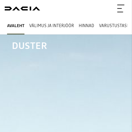
AVALEHT
VÄLIMUS JA INTERJÖÖR
HINNAD
VARUSTUSTASE
DUSTER