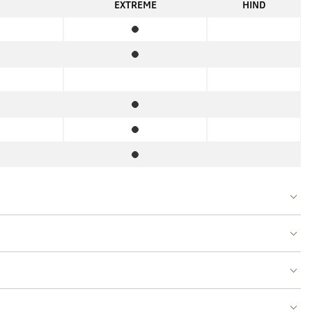
N
EXTREME
HIND
rdvarustus
Standardvarustus
rdvarustus
Standardvarustus
rdvarustus
rdvarustus
Standardvarustus
rdvarustus
Standardvarustus
Standardvarustus