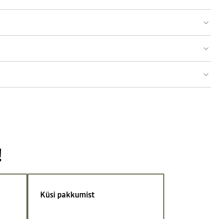
!
Küsi pakkumist