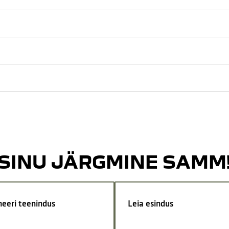
SINU JÄRGMINE SAMM
neeri teenindus
Leia esindus