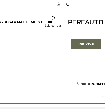
PEREAUTO
 JA GARANTII
MEIST
Leia esindus
PROOVISÕIT