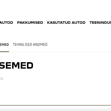
AUTOD
PAKKUMISED
KASUTATUD AUTOD
TEENINDUS
SEMED
TEHNILISED ANDMED
ASEMED
is