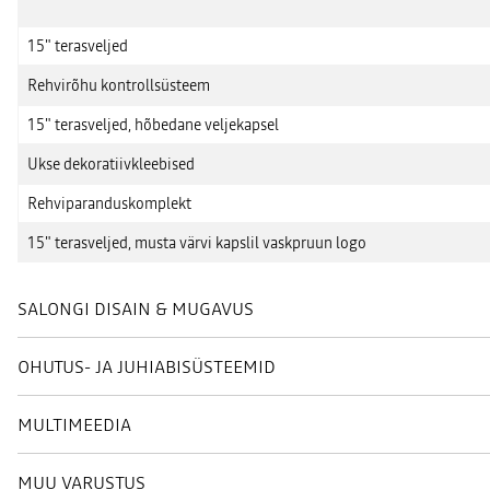
15" terasveljed
Rehvirõhu kontrollsüsteem
15" terasveljed, hõbedane veljekapsel
Ukse dekoratiivkleebised
Rehviparanduskomplekt
15" terasveljed, musta värvi kapslil vaskpruun logo
SALONGI DISAIN & MUGAVUS
OHUTUS- JA JUHIABISÜSTEEMID
MULTIMEEDIA
MUU VARUSTUS