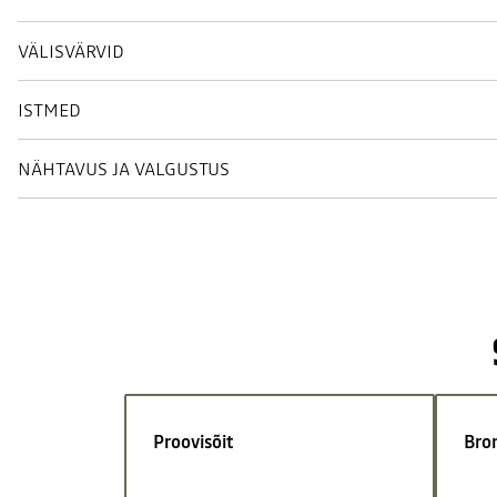
VÄLISVÄRVID
ISTMED
NÄHTAVUS JA VALGUSTUS
Proovisõit
Bro