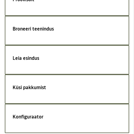
Broneeri teenindus
Leia esindus
Küsi pakkumist
Konfiguraator