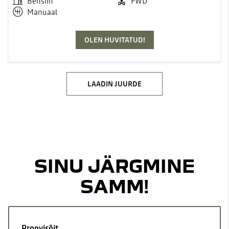
Bensiin
FWD
Manuaal
OLEN HUVITATUD!
LAADIN JUURDE
SINU JÄRGMINE
SAMM!
Proovisõit