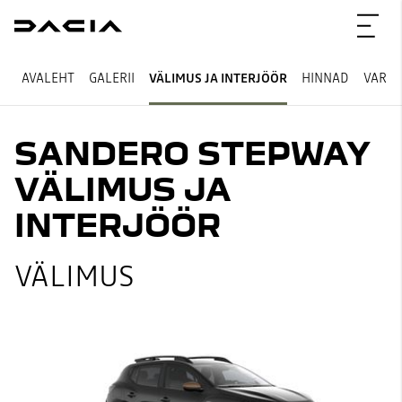
AVALEHT
GALERII
VÄLIMUS JA INTERJÖÖR
HINNAD
VARU
SANDERO STEPWAY
VÄLIMUS JA
INTERJÖÖR
VÄLIMUS