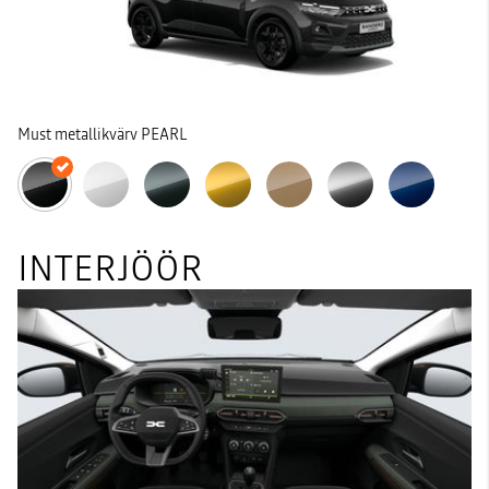
Must metallikvärv PEARL
INTERJÖÖR