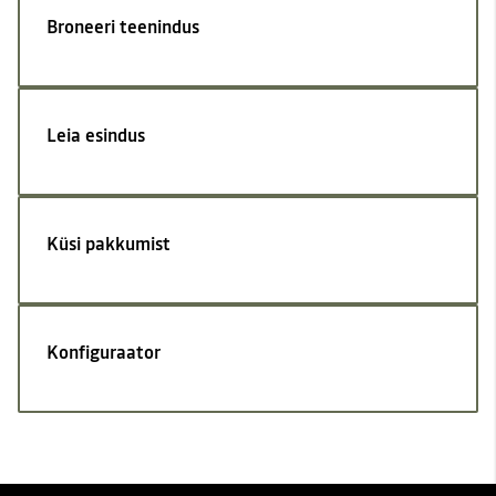
Broneeri teenindus
Leia esindus
Küsi pakkumist
Konfiguraator