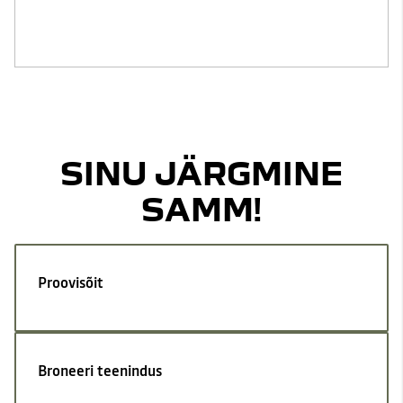
SINU JÄRGMINE
SAMM!
Proovisõit
Broneeri teenindus