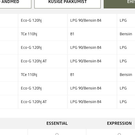
D ANDMED
KÜSIGE PAKKUMIST
EHIT
Eco-G 120hj
LPG 90/Bensiin 84
LPG
TCe 110hj
81
Bensiin
Eco-G 120hj
LPG 90/Bensiin 84
LPG
Eco-G 120hj AT
LPG 90/Bensiin 84
LPG
TCe 110hj
81
Bensiin
Eco-G 120hj
LPG 90/Bensiin 84
LPG
Eco-G 120hj AT
LPG 90/Bensiin 84
LPG
ESSENTIAL
EXPRESSION