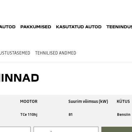
AUTOD
PAKKUMISED
KASUTATUD AUTOD
TEENINDUS
USTUSTASEMED
TEHNILISED ANDMED
HINNAD
MOOTOR
Suurim võimsus (kW)
KÜTUS
TCe 110hj
81
Bensiin