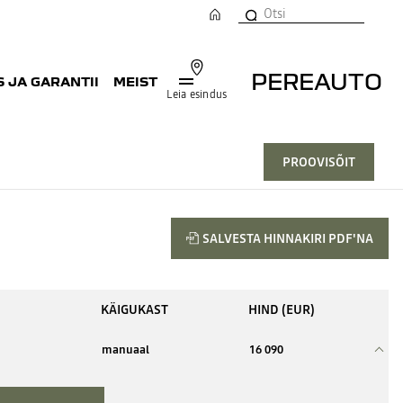
PEREAUTO
 JA GARANTII
MEIST
Leia esindus
PROOVISÕIT
SALVESTA HINNAKIRI PDF'NA
KÄIGUKAST
HIND (EUR)
manuaal
16 090