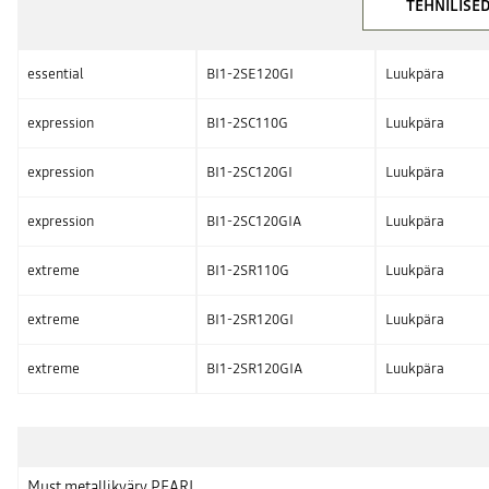
TEHNILISE
essential
BI1-2SE120GI
Luukpära
expression
BI1-2SC110G
Luukpära
expression
BI1-2SC120GI
Luukpära
expression
BI1-2SC120GIA
Luukpära
extreme
BI1-2SR110G
Luukpära
extreme
BI1-2SR120GI
Luukpära
extreme
BI1-2SR120GIA
Luukpära
Must metallikvärv PEARL