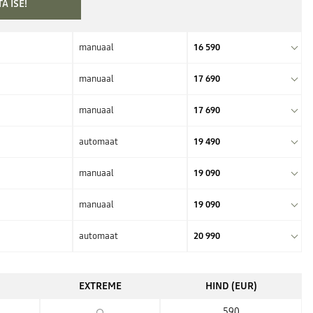
A ISE!
manuaal
16 590
manuaal
17 690
manuaal
17 690
automaat
19 490
manuaal
19 090
manuaal
19 090
automaat
20 990
EXTREME
HIND (EUR)
590