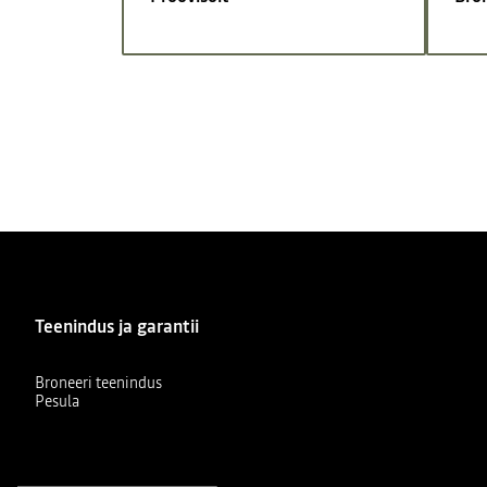
Teenindus ja garantii
Broneeri teenindus
Pesula